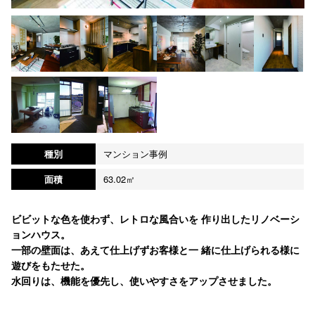
種別
マンション事例
面積
63.02㎡
ビビットな色を使わず、レトロな風合いを 作り出したリノベーシ
ョンハウス。
一部の壁面は、あえて仕上げずお客様と一 緒に仕上げられる様に
遊びをもたせた。
水回りは、機能を優先し、使いやすさをアップさせました。