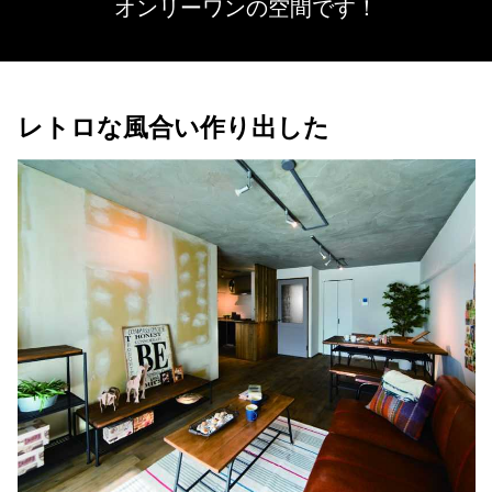
オンリーワンの空間です！
レトロな風合い作り出した