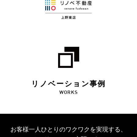
リノベーション事例
WORKS
お客様一人ひとりのワクワクを
実現する、