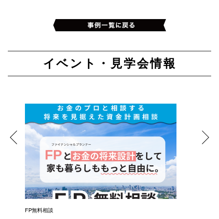
イベント・見学会情報
催）
FP無料相談
失敗しな