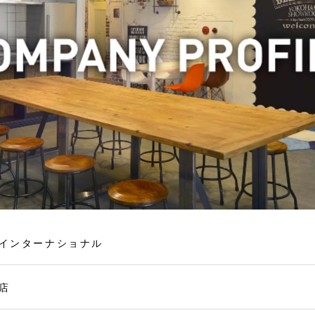
インターナショナル
店