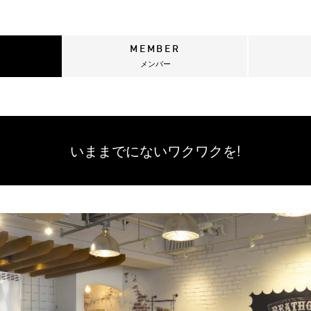
MEMBER
メンバー
いままでにない
ワクワクを!