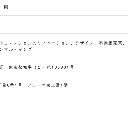
 剛
中古マンションのリノベーション、デザイン、不動産売買、
ンサルティング
：東京都知事（１）第105981号
丁目6番1号 アローマ東上野1階