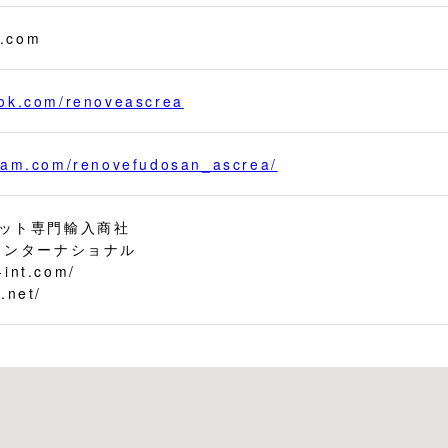
a.com
ook.com/renoveascrea
gram.com/renovefudosan_ascrea/
ット専門輸入商社
インターナショナル
-int.com/
.net/