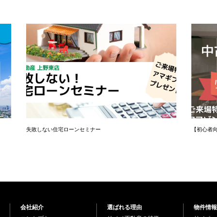
失敗しない住宅ローンセミナー
【初心者
会社紹介
選ばれる理由
物件情報