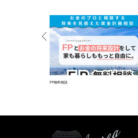
（オンラインも同時開催）
FP無料相談