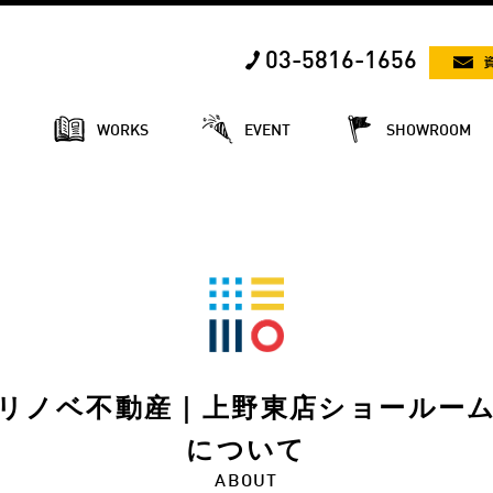
03-5816-1656
E
WORKS
EVENT
SHOWROOM
リノベ不動産｜上野東店ショールー
について
ABOUT