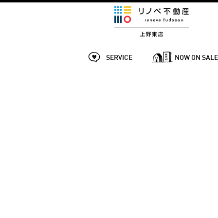
SERVICE
NOW ON SAL