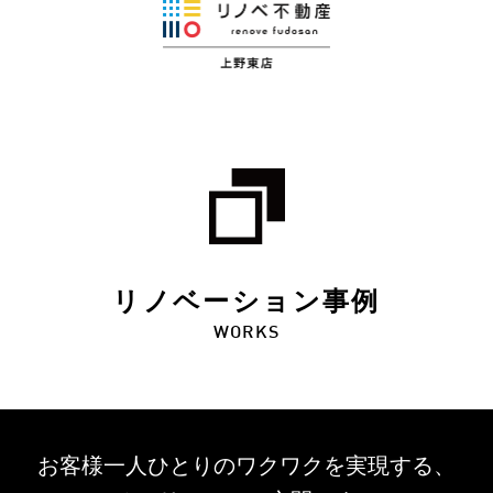
リノベーション事例
WORKS
お客様一人ひとりのワクワクを
実現する、