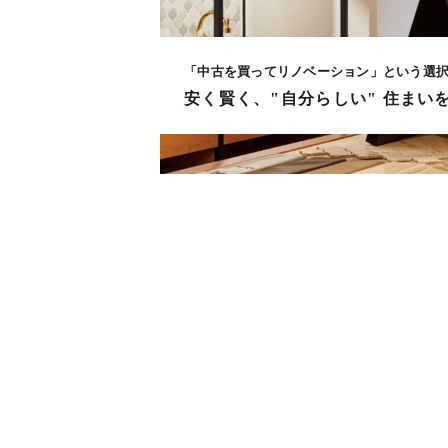
「中古を買ってリノベーション」という選
安く賢く、"自分らしい" 住まい