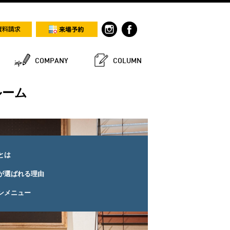
COMPANY
COLUMN
ルーム
とは
が選ばれる理由
ンメニュー