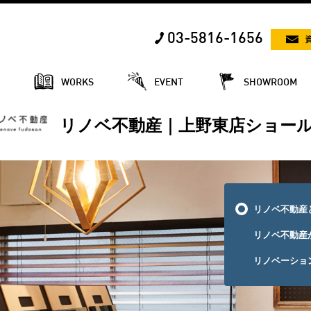
03-5816-1656
E
WORKS
EVENT
SHOWROOM
リノベ不動産｜上野東店ショー
リノベ不動産
リノベ不動産
リノベーショ