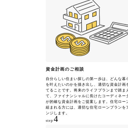
資金計画のご相談
自分らしい住まい探しの第一歩は、どんな暮
を叶えたいのかを描き出し、適切な資金計画
てることです。将来のライフプランまで踏ま
て、ファイナンシャルに長けたコーディネー
が的確な資金計画をご提案します。住宅ロー
組まれる方には、適切な住宅ローンプランを
ンジします。
4
step