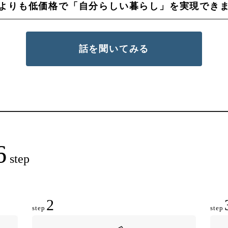
よりも低価格で「自分らしい暮らし」を実現でき
話を聞いてみる
6
step
2
step
step