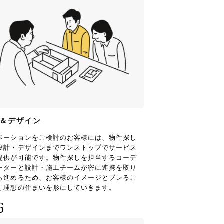
＆デザイン
ベーションをご検討のお客様には、物件探し
設計・デザインまでワンストップでサービス
提供が可能です。物件探しを担当するコーデ
ーターと設計・施工チームが密に連携を取り
ら進めるため、お客様のイメージとブレるこ
く理想の住まいを形にしていきます。
6