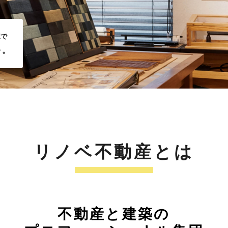
択で
を。
リノベ不動産とは
不動産と建築の