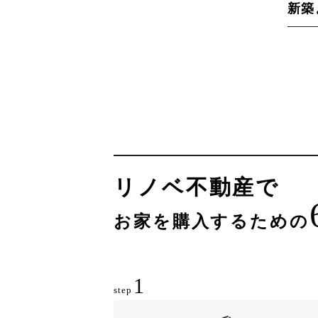
新築
リノベ不動産で
お家を購入するための
1
step