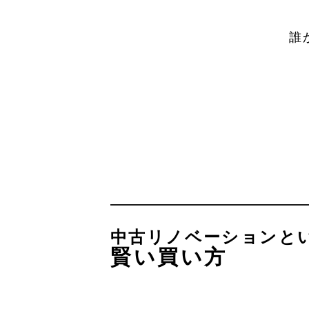
誰
中古リノベーションと
賢い買い方