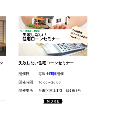
ン
失敗しない住宅ローンセミナー
開催日
毎週
土曜日
開催
開催時間
10:00～20:00
開催場所
台東区東上野3丁目6番1号
号