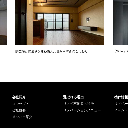
開放感と快適さを兼ね備えた住みやすさのこだわり
【Vintag
会社紹介
選ばれる理由
物件情報
コンセプト
リノベ不動産の特徴
リノベー
会社概要
リノベーションメニュー
イベント
メンバー紹介