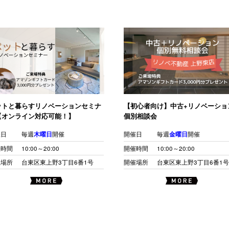
ットと暮らすリノベーションセミナ
【初心者向け】中古+リノベーショ
【オンライン対応可能！】
個別相談会
催日
毎週
木曜日
開催
開催日
毎週
金曜日
開催
催時間
10:00～20:00
開催時間
10:00～20:00
催場所
台東区東上野3丁目6番1号
開催場所
台東区東上野3丁目6番1