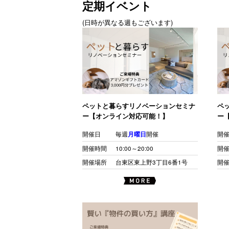
定期イベント
(日時が異なる週もございます)
ペットと暮らすリノベーションセミナ
ペ
ー【オンライン対応可能！】
ー
開催日
毎週
月曜日
開催
開
開催時間
10:00～20:00
開
開催場所
台東区東上野3丁目6番1号
開