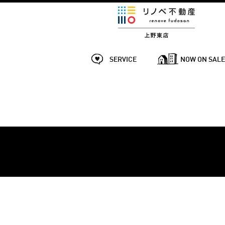
SERVICE
NOW ON SAL