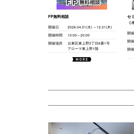
FP無料相談
セ
（
開催日
2026.04.01(水) ～12.31(木)
開
開催時間
10:00～20:00
開
開催場所
台東区東上野3丁目6番1号
アローマ東上野1階
開