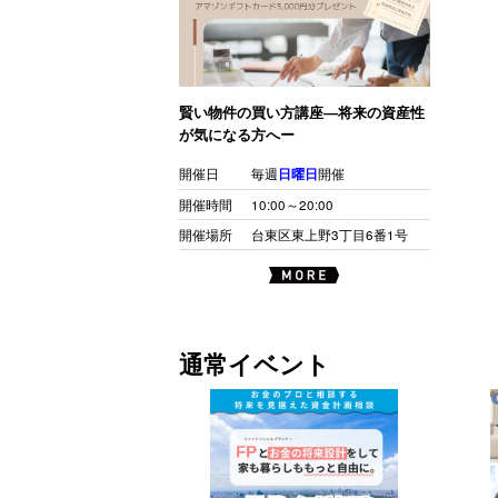
賢い物件の買い方講座―将来の資産性
が気になる方へー
開催日
毎週
日曜日
開催
開催時間
10:00～20:00
開催場所
台東区東上野3丁目6番1号
通常イベント