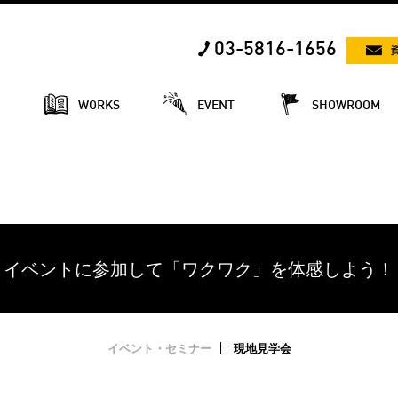
03-5816-1656
E
WORKS
EVENT
SHOWROOM
イベントに参加して「ワクワク」を体感しよう！
イベント・セミナー
現地見学会