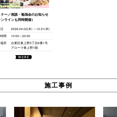
ミナー／相談・勉強会のお知らせ
オンラインも同時開催）
催日
2026.04.02(木) ～12.31(木)
催時間
10:00～20:00
催場所
台東区東上野3丁目6番1号
アローマ東上野1階
施工事例