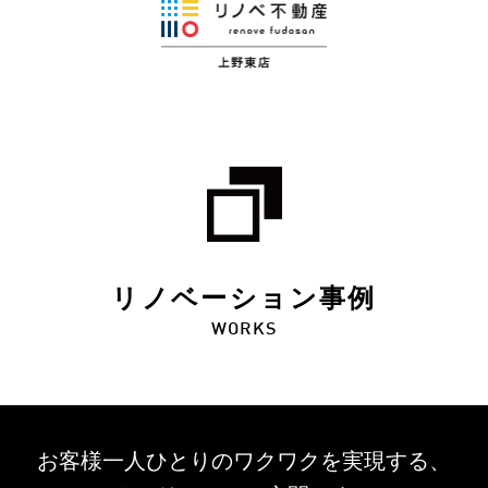
リノベーション事例
WORKS
お客様一人ひとりのワクワクを
実現する、