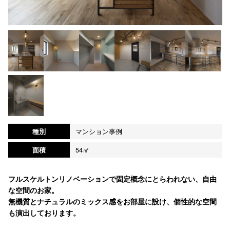
種別
マンション事例
面積
54㎡
フルスケルトンリノベーションで固定概念にとらわれない、自由
な空間のお家。
無機質とナチュラルのミックス感をお部屋に設け、個性的な空間
も演出しております。