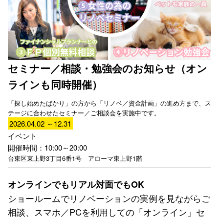
セミナー／相談・勉強会のお知らせ（オン
ラインも同時開催）
「探し始めたばかり」の方から「リノベ／資金計画」の進め方まで、ス
テージに合わせたセミナー／ご相談会を実施中です。
2026.04.02 ～12.31
イベント
開催時間：10:00～20:00
台東区東上野3丁目6番1号 アローマ東上野1階
オンラインでもリアル対面でもOK
ショールームでリノベーションの実例を見ながらご
相談、スマホ／PCを利用しての「オンライン」セ