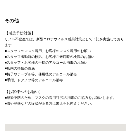
その他
【感染予防対策】
リノベ不動産では、新型コロナウイルス感染対策として下記を実施しており
ます
■スタッフのマスク着用、お客様のマスク着用のお願い
■スタッフ出勤時の検温、お客様ご来店時の検温のお願い
■スタッフ・お客様の手指のアルコール消毒のお願い
■店内の換気の徹底
■椅子やテーブル等、使用後のアルコール消毒
■手摺、ドアノブ等のアルコール消毒
【お客様へのお願い】
■
感染予防のため、マスクの着用/手指の消毒
のご協力をお願いします。
■
咳や発熱などの症状がある方は来店をお控えください。