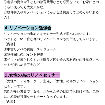
②老後の資金や子どもの教育費用なども必要な中で、お家にどの
くらい使っても大丈夫かな。
③物件購入やリノベーションにかかる諸費用ってどのくらいある
の？
４.リノベーション勉強会
リノベーションの進め方をセミナー形式で学べちゃいます。
ペットと一緒に住む為のリノベーションもお伝えしちゃいます。
【内容】
①中古リノベの費用、スケジュール
②物件探しのポイント解説
③ペットが暮らしやすい間取り／床や壁の素材選びの注意点／ペ
ットが楽しめる工夫など
５.女性の為のリノベセミナー
「女性コーディネーター」主催、「女性」の為のリノベーション
セミナーです。
男性が多い業界で「女性」だからこその目線でお届けする、気軽
にご相談が可能なセミナーとなっています。
【内容】