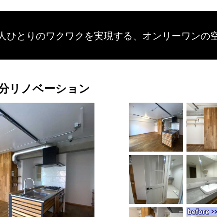
人ひとりのワクワクを
実現する、
オンリーワンの
分リノベーション