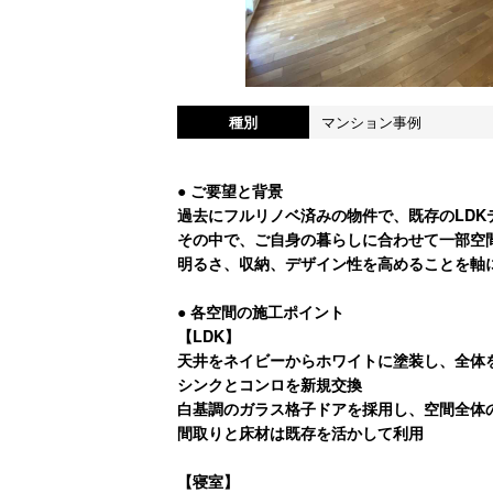
種別
マンション事例
● ご要望と背景
過去にフルリノベ済みの物件で、既存のLDK
その中で、ご自身の暮らしに合わせて一部空
明るさ、収納、デザイン性を高めることを軸
● 各空間の施工ポイント
【LDK】
天井をネイビーからホワイトに塗装し、全体
シンクとコンロを新規交換
白基調のガラス格子ドアを採用し、空間全体
間取りと床材は既存を活かして利用
【寝室】