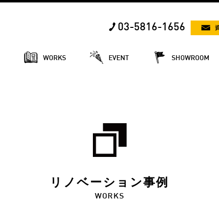
03-5816-1656
E
WORKS
EVENT
SHOWROOM
リノベーション事例
WORKS