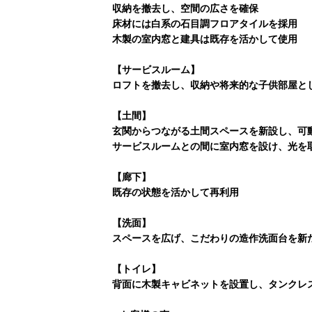
収納を撤去し、空間の広さを確保
床材には白系の石目調フロアタイルを採用
木製の室内窓と建具は既存を活かして使用
【サービスルーム】
ロフトを撤去し、収納や将来的な子供部屋と
【土間】
玄関からつながる土間スペースを新設し、可
サービスルームとの間に室内窓を設け、光を
【廊下】
既存の状態を活かして再利用
【洗面】
スペースを広げ、こだわりの造作洗面台を新
【トイレ】
背面に木製キャビネットを設置し、タンクレ