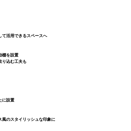
して活用できるスペースへ
動棚を設置
取り込む工夫も
たに設置
ス風のスタイリッシュな印象に