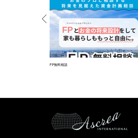
（オンラインも同時開催）
FP無料相談