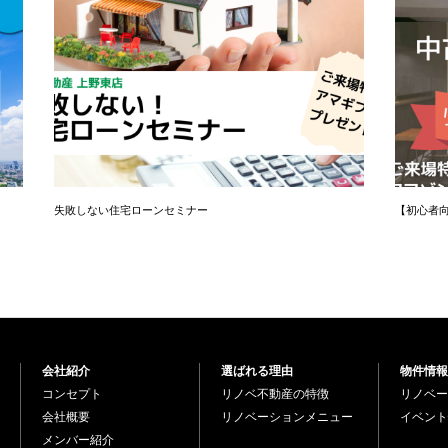
失敗しない住宅ローンセミナー
【初心者
会社紹介
選ばれる理由
物件情報
コンセプト
リノベ不動産の特徴
リノベー
会社概要
リノベーションメニュー
イベント
メンバー紹介