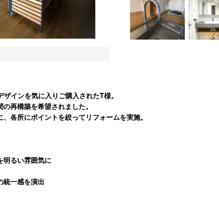
デザインを気に入りご購入されたT様。
間の再構築を希望されました。
に、各所にポイントを絞ってリフォームを実施。
を明るい雰囲気に
の統一感を演出