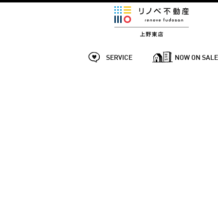
SERVICE
NOW ON SAL