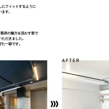
しにフィットするように
います。
、既存の魅力を活かす形で
いただきました。
げた一邸です。