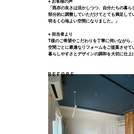
● お客様の声
「既存の良さは活かしつつ、自分たちの暮ら
部分的に調整していただけてとても満足して
明るく心地よい空間になりました。」
● 担当者より
T様のご希望やこだわりを丁寧に伺いながら
空間ごとに最適なリフォームをご提案させて
暮らしやすさとデザインの調和を大切に仕上