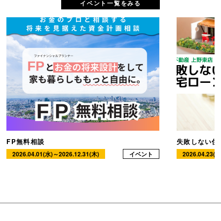
イベント一覧をみる
FP無料相談
失敗しない住
2026.04.01(水)～2026.12.31(木)
イベント
2026.04.23(