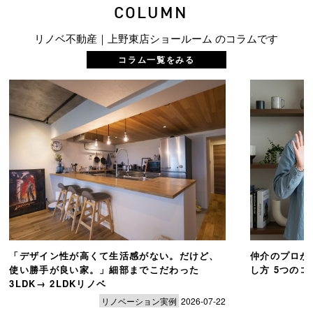
COLUMN
リノベ不動産｜上野東店ショールーム のコラムです
コラム一覧をみる
「デザイン性が高くて生活感がない。だけど、
仲介のプロが
使い勝手が良い家。」細部までこだわった
し方 5つの
3LDK→ 2LDKリノベ
リノベーション実例
2026-07-22