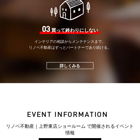
03
買って終わりにしない
インテリアの相談から
メンテナンスまで、
リノベ不動産はずっと
パートナーであり続ける。
詳しくみる
EVENT INFORMATION
リノベ不動産｜上野東店ショールーム で開催されるイベント
情報