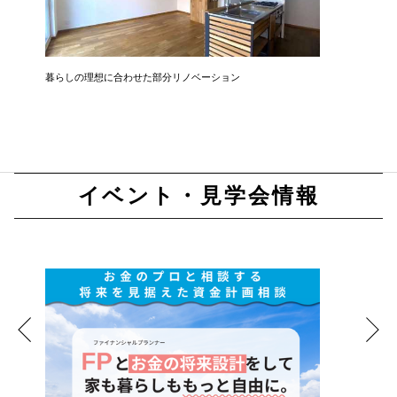
暮らしの理想に合わせた部分リノベーション
開放感と
イベント・見学会情報