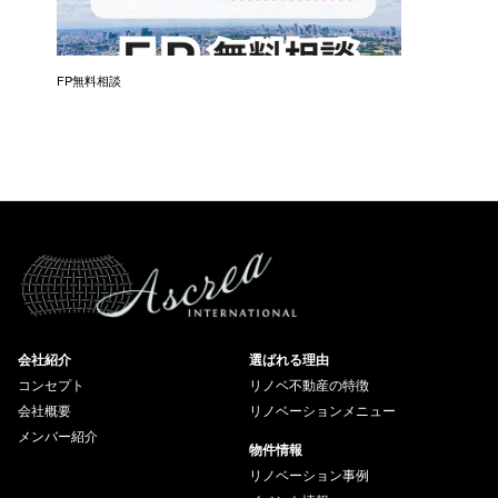
催）
FP無料相談
失敗しな
会社紹介
選ばれる理由
コンセプト
リノベ不動産の特徴
会社概要
リノベーションメニュー
メンバー紹介
物件情報
リノベーション事例