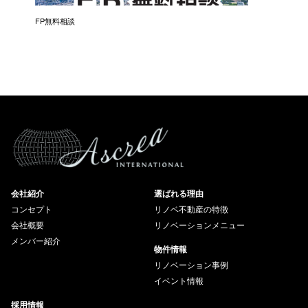
催）
FP無料相談
失敗しな
会社紹介
選ばれる理由
コンセプト
リノベ不動産の特徴
会社概要
リノベーションメニュー
メンバー紹介
物件情報
リノベーション事例
イベント情報
採用情報