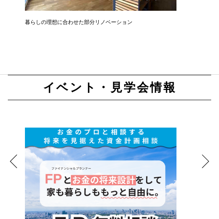
暮らしの理想に合わせた部分リノベーション
開放感と
イベント・見学会情報