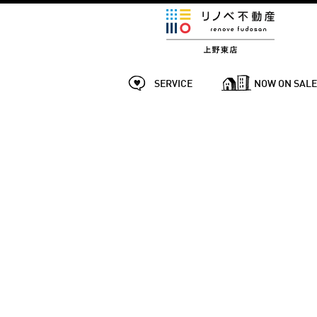
SERVICE
NOW ON SAL