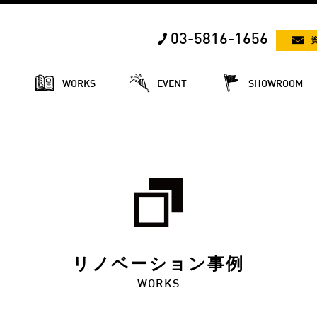
03-5816-1656
E
WORKS
EVENT
SHOWROOM
リノベーション事例
WORKS