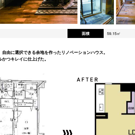
面積
59.15㎡
、自由に選択できる余地を作ったリノベーションハウス。
ルかつキレイに仕上げた。