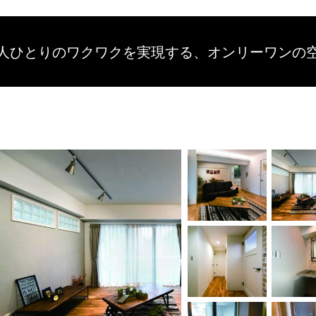
人ひとりのワクワクを
実現する、
オンリーワンの