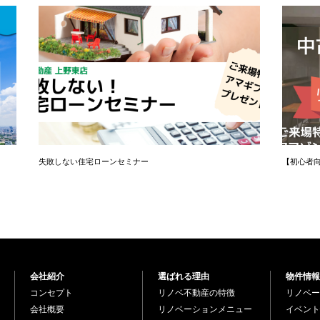
失敗しない住宅ローンセミナー
【初心者
会社紹介
選ばれる理由
物件情報
コンセプト
リノベ不動産の特徴
リノベー
会社概要
リノベーションメニュー
イベント