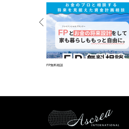
（オンラインも同時開催）
FP無料相談