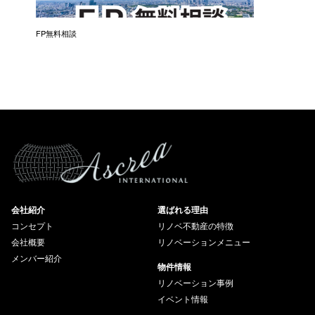
催）
FP無料相談
失敗しな
会社紹介
選ばれる理由
コンセプト
リノベ不動産の特徴
会社概要
リノベーションメニュー
メンバー紹介
物件情報
リノベーション事例
イベント情報