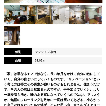
種別
マンション事例
面積
63.02㎡
「家」は単なるモノではなく、長い年月をかけて自分の色にして
いく、自分の住まいにしていくものです。”リノベーション"とい
う考え方は特にその要素が強いものかもしれません。住まうだけ
で、その人の味は当然出るものですが、手を加えていくと、より
一層愛着も湧き、味のある家になっていくものではないでしょう
か。無垢のフローリングを数年に一度は磨いてあげる。小さかっ
た息子が好きだったあの場所。そんな思い出、全てをダイアリー