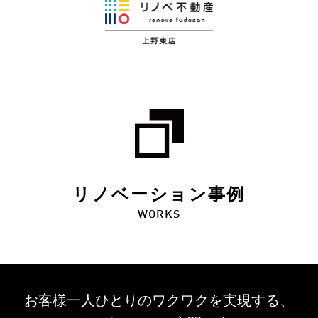
リノベーション事例
WORKS
お客様一人ひとりのワクワクを
実現する、