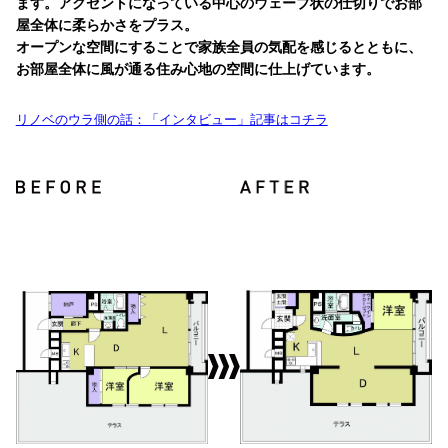
ます。アクセントになっている中心のウェーブ状の仕切りでお部
屋全体に柔らかさをプラス。
オープンな空間にすることで家族全員の気配を感じるとともに、
お部屋全体に風が通る住み心地の空間に仕上げています。
リノベのウラ側の話：「インタビュー」記事はコチラ