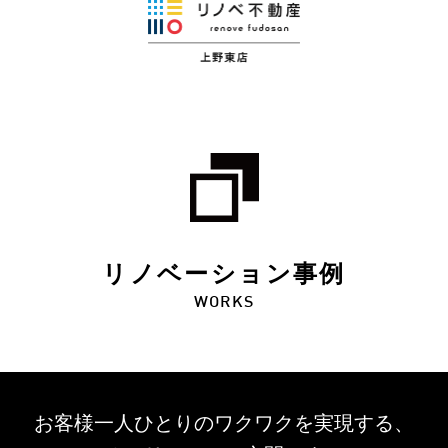
リノベーション事例
WORKS
お客様一人ひとりのワクワクを
実現する、