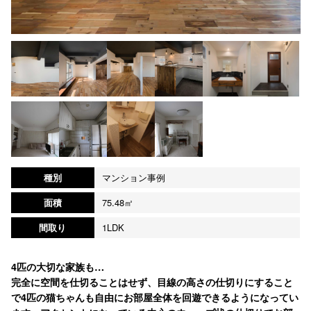
種別
マンション事例
面積
75.48㎡
間取り
1LDK
4匹の大切な家族も…
完全に空間を仕切ることはせず、目線の高さの仕切りにすること
で4匹の猫ちゃんも自由にお部屋全体を回遊できるようになってい