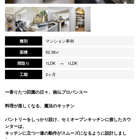
種別
マンション事例
面積
52.38㎡
間取り
1LDK → 1LDK
工期
2ヶ月
〜香りたつ田園の日々、南仏プロバンス〜
料理が楽しくなる、魔法のキッチン
パントリーをしっかり設け、セミオープンキッチンに接したカウ
ンターは、
キッチンに立つ一連の動作がスムーズになるように設計しまし