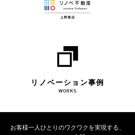
リノベーション事例
WORKS
お客様一人ひとりのワクワクを
実現する、