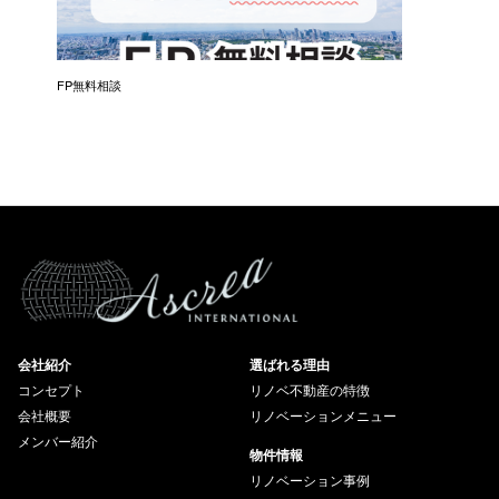
催）
FP無料相談
失敗しな
会社紹介
選ばれる理由
コンセプト
リノベ不動産の特徴
会社概要
リノベーションメニュー
メンバー紹介
物件情報
リノベーション事例