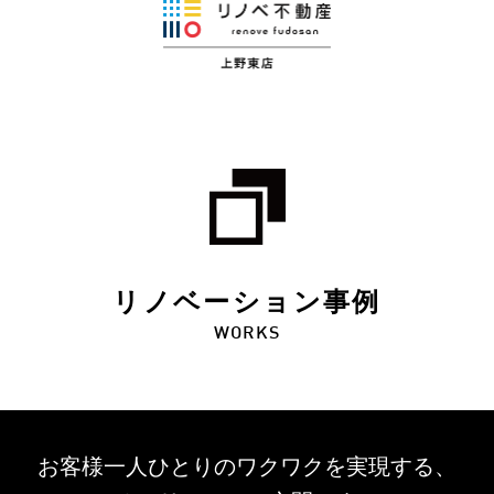
リノベーション事例
WORKS
お客様一人ひとりのワクワクを
実現する、