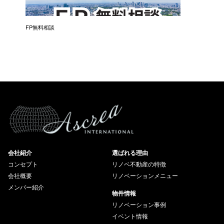
催）
FP無料相談
失敗しな
会社紹介
選ばれる理由
コンセプト
リノベ不動産の特徴
会社概要
リノベーションメニュー
メンバー紹介
物件情報
リノベーション事例
イベント情報