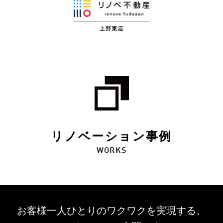
リノベーション事例
WORKS
お客様一人ひとりのワクワクを
実現する、