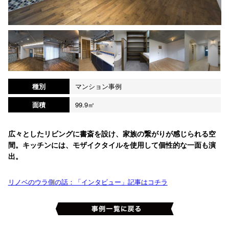
種別
マンション事例
面積
99.9㎡
広々としたリビングに書斎を設け、家族の繋がりが感じられる空
間。キッチンには、モザイクタイルを使用して個性的な一面も演
出。
リノベのウラ側の話：「インタビュー」記事はコチラ