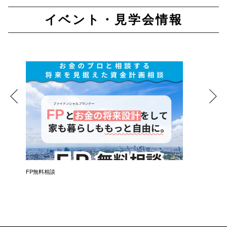
イベント・見学会情報
催）
FP無料相談
失敗しな