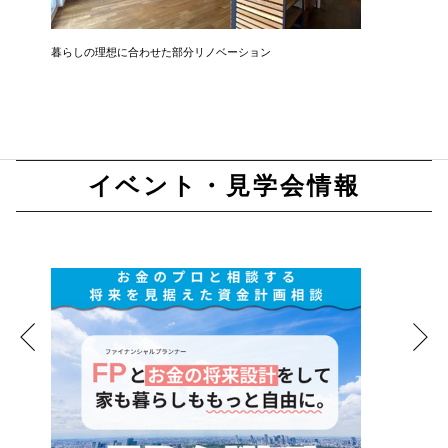
暮らしの理想に合わせた部分リノベーション
開放感と
イベント・見学会情報