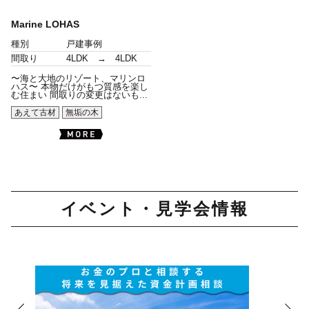
Marine LOHAS
種別
戸建事例
間取り
4LDK → 4LDK
〜海と大地のリゾート、マリンロ
ハス〜 本物だけがもつ質感を楽し
む住まい 間取りの変更はないも...
あえて古材
無垢の木
イベント・見学会情報