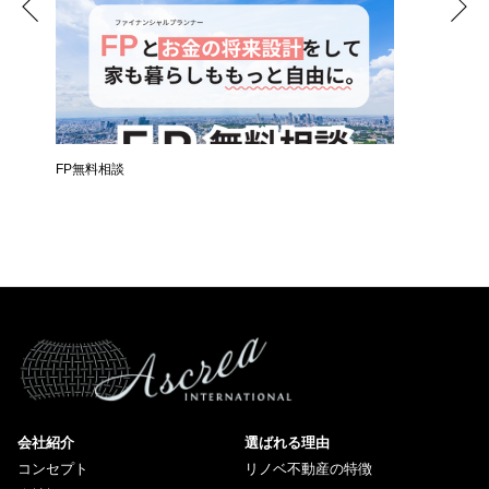
時
FP無料相談
失敗しな
会社紹介
選ばれる理由
コンセプト
リノベ不動産の特徴