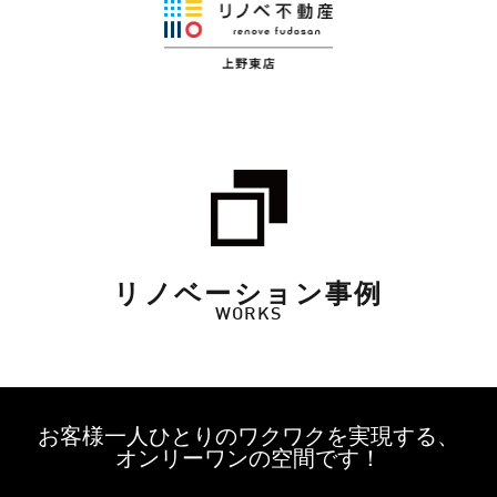
リノベーション事例
WORKS
お客様一人ひとりのワクワクを実現する、
オンリーワンの空間です！