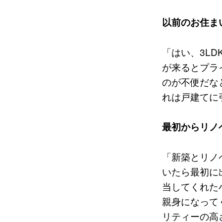
以前のお住ま
「はい、3L
が来るとプラ
のが不便だな
れは戸建てに
最初からリノ
「新築とリノ
いたら最初に
当してくれた
親身になって
リティーの高