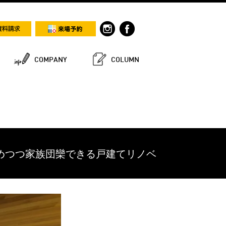
COMPANY
COLUMN
楽しめつつ家族団欒できる戸建てリノベ