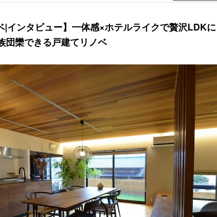
リノベ|インタビュー】一体感×ホテルライクで贅沢LDK
族団欒できる戸建てリノベ