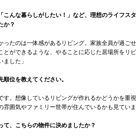
「こんな暮らしがしたい！」など、理想のライフス
たか？
かったのは一体感があるリビング。家族全員が過ご
ことができるような、やることに応じた居場所をリ
いました」
先順位を教えてください。
です。想像しているリビングが作れるかどうかを重
の雰囲気やファミリー世帯が住んでいるかも見てい
って、こちらの物件に決めましたか？