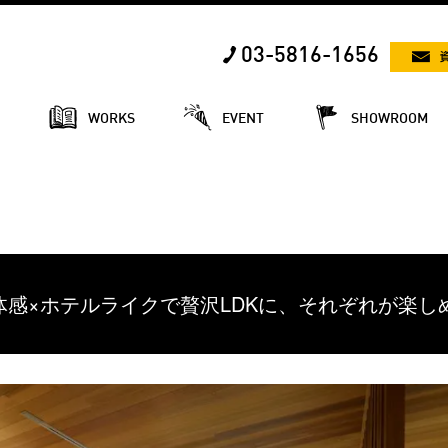
03-5816-1656
E
WORKS
EVENT
SHOWROOM
】一体感×ホテルライクで贅沢LDKに、それぞれが