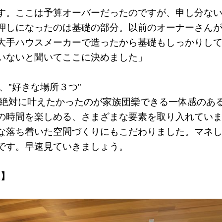
す。ここは予算オーバーだったのですが、申し分な
押しになったのは基礎の部分。以前のオーナーさん
大手ハウスメーカーで造ったから基礎もしっかりし
いないと聞いてここに決めました」
、"好きな場所３つ"
が絶対に叶えたかったのが家族団欒できる一体感のあ
の時間を楽しめる、さまざまな要素を取り入れてい
な落ち着いた空間づくりにもこだわりました。マネ
です。早速見ていきましょう。
K】