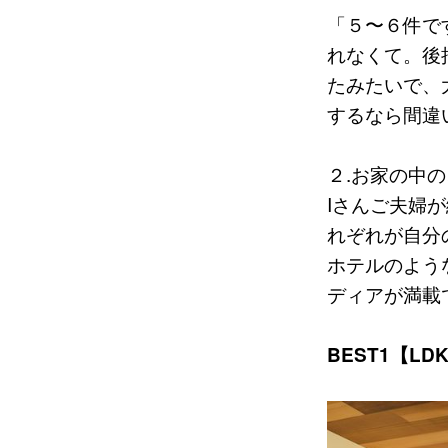
「５〜６件で
れなくて。後
たみたいで、
するなら間違
２.お家の中の
Iさんご夫婦
れぞれが自分
ホテルのよう
ディアが満載
BEST1【LD