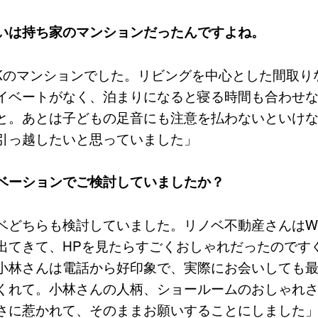
いは持ち家のマンションだったんですよね。
DKのマンションでした。リビングを中心とした間取り
イベートがなく、泊まりになると寝る時間も合わせ
と。あとは子どもの足音にも注意を払わないといけ
引っ越したいと思っていました」
ベーションでご検討していましたか？
ベどちらも検討していました。リノベ不動産さんはW
出てきて、HPを見たらすごくおしゃれだったのです
小林さんは電話から好印象で、実際にお会いしても
くれて。小林さんの人柄、ショールームのおしゃれ
さに惹かれて、そのままお願いすることにしました