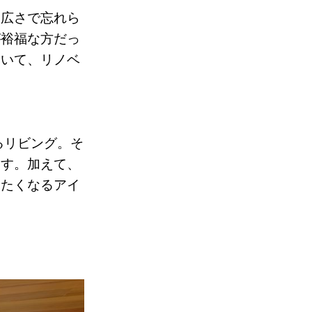
い広さで忘れら
が裕福な方だっ
ていて、リノベ
るリビング。そ
ます。加えて、
したくなるアイ