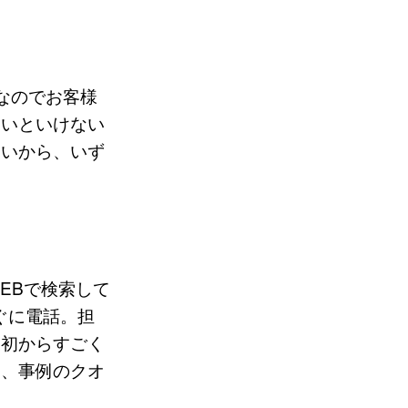
なのでお客様
ないといけない
ないから、いず
EBで検索して
ぐに電話。担
最初からすごく
さ、事例のクオ
」