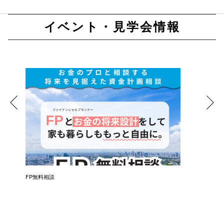
イベント・見学会情報
催）
FP無料相談
失敗しな