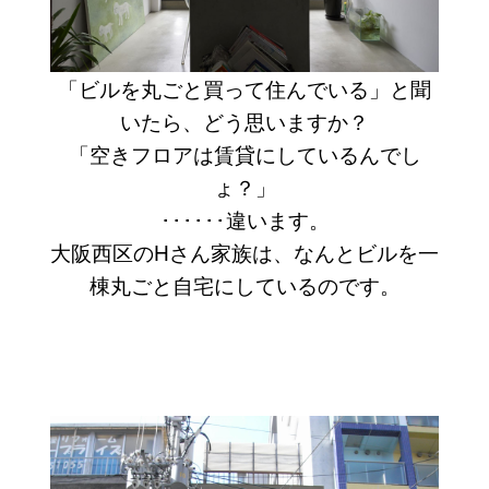
「ビルを丸ごと買って住んでいる」と聞
いたら、どう思いますか？
「空きフロアは賃貸にしているんでし
ょ？」
･･････違います。
大阪西区のHさん家族は、なんとビルを一
棟丸ごと自宅にしているのです。