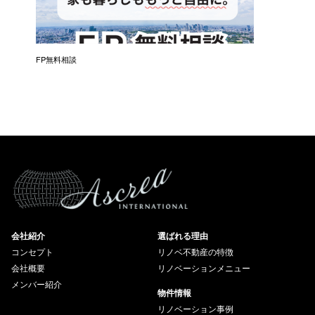
催）
FP無料相談
失敗しな
会社紹介
選ばれる理由
コンセプト
リノベ不動産の特徴
会社概要
リノベーションメニュー
メンバー紹介
物件情報
リノベーション事例