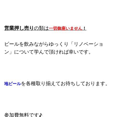
の類は
営業押し売り
一切御座いません
！
ビールを飲みながらゆっくり「リノベーショ
ン」について学んで頂ければ幸いです。
を各種取り揃えてお待ちしております。
地ビール
参加費無料です♪