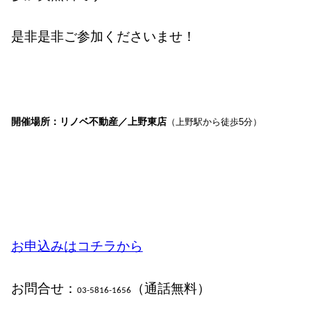
是非是非ご参加くださいませ！
開催場所：リノベ不動産／上野東店
（
上野駅から徒歩5分）
お申込みはコチラから
お問合せ：
（通話無料）
03-5816-1656