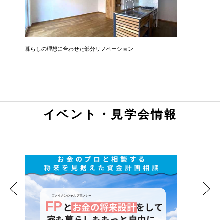
暮らしの理想に合わせた部分リノベーション
開放感と
イベント・見学会情報