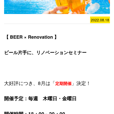
2022.08.18
【 BEER × Renovation 】
ビール片手に、リノベーションセミナー
大好評につき、8月は「
」決定！
定期開催
開催予定：毎週 木曜日・金曜日
開催時間：18：00～20：00