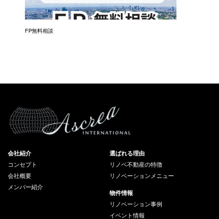
催）
FP無料相談
失敗しな
会社紹介
選ばれる理由
コンセプト
リノベ不動産の特徴
会社概要
リノベーションメニュー
メンバー紹介
物件情報
リノベーション事例
イベント情報