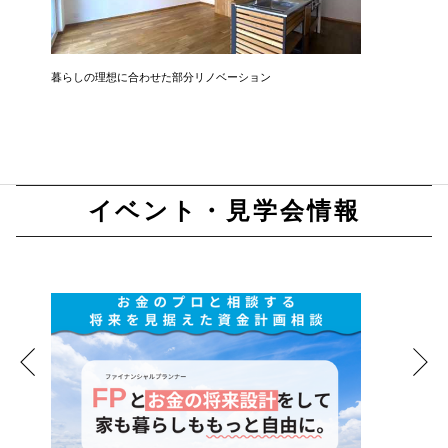
暮らしの理想に合わせた部分リノベーション
開放感と
イベント・見学会情報