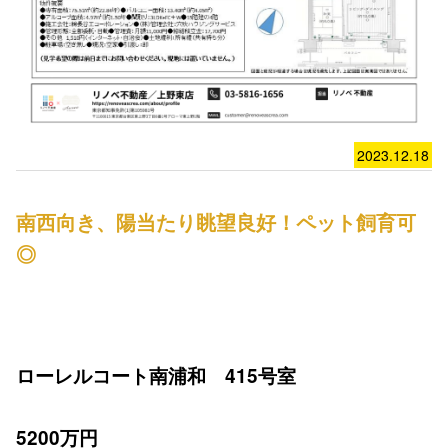
2023.12.18
南西向き、陽当たり眺望良好！ペット飼育可
◎
ローレルコート南浦和 415号室
5200万円