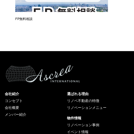
催）
FP無料相談
失敗しな
会社紹介
選ばれる理由
コンセプト
リノベ不動産の特徴
会社概要
リノベーションメニュー
メンバー紹介
物件情報
リノベーション事例
イベント情報