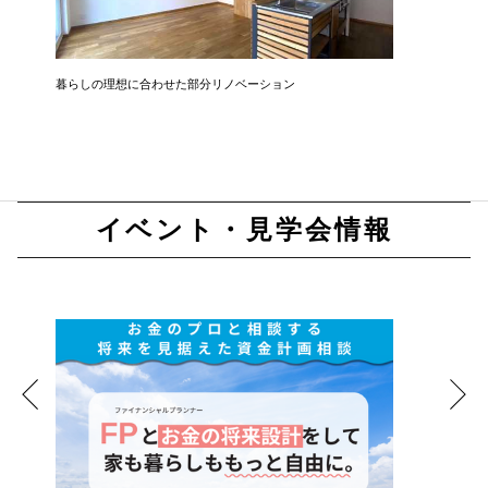
暮らしの理想に合わせた部分リノベーション
開放感と
イベント・見学会情報