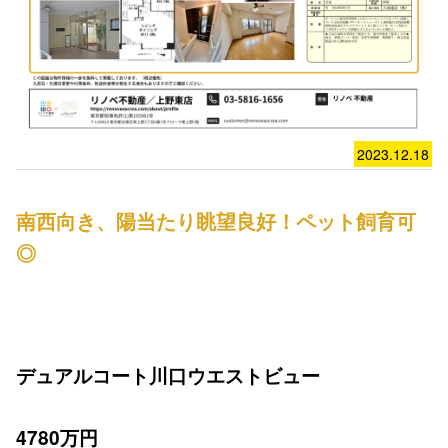
2023.12.18
南西向き、陽当たり眺望良好！ペット飼育可
◎
デュアルコート川口ウエストビュー
4780万円