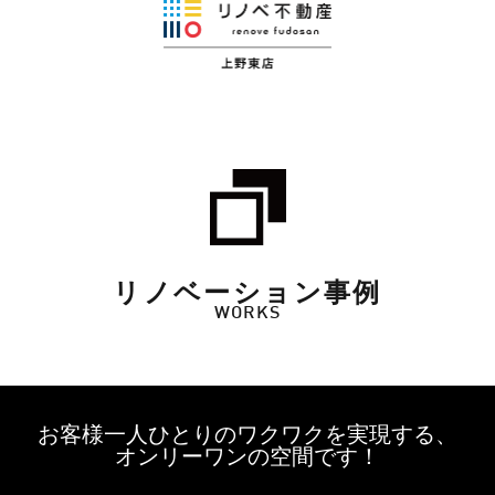
リノベーション事例
WORKS
お客様一人ひとりのワクワクを実現する、
オンリーワンの空間です！