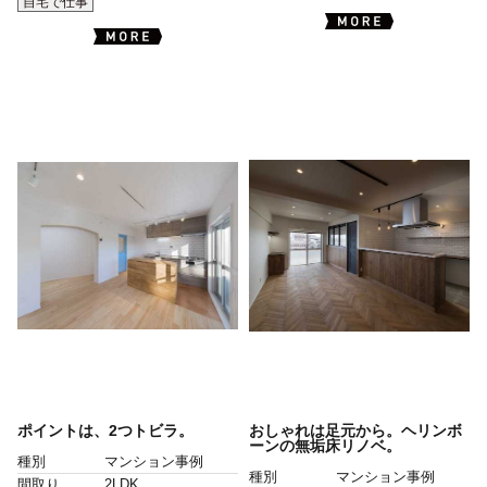
自宅で仕事
ポイントは、2つトビラ。
おしゃれは足元から。ヘリンボ
ーンの無垢床リノベ。
種別
マンション事例
種別
マンション事例
間取り
2LDK