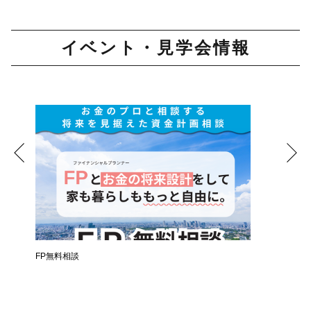
イベント・見学会情報
時
FP無料相談
失敗しな