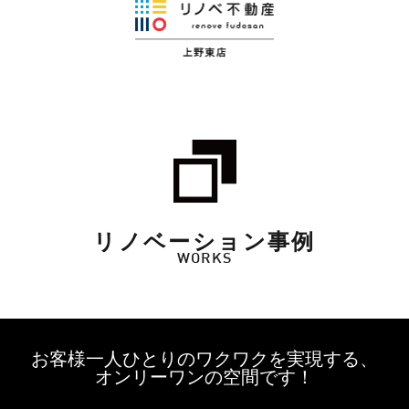
リノベーション事例
WORKS
お客様一人ひとりのワクワクを実現する、
オンリーワンの空間です！