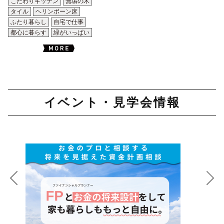
こだわりキッチン
無垢の木
タイル
ヘリンボーン床
ふたり暮らし
自宅で仕事
都心に暮らす
緑がいっぱい
イベント・見学会情報