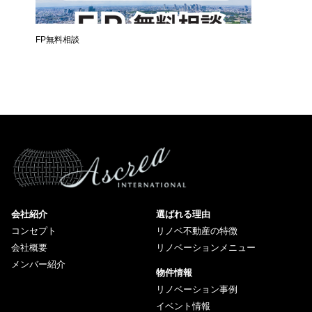
時
FP無料相談
失敗しな
会社紹介
選ばれる理由
コンセプト
リノベ不動産の特徴
会社概要
リノベーションメニュー
メンバー紹介
物件情報
リノベーション事例
イベント情報