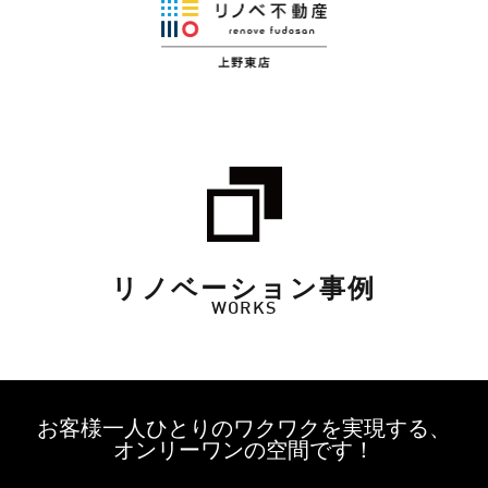
リノベーション事例
WORKS
お客様一人ひとりのワクワクを実現する、
オンリーワンの空間です！