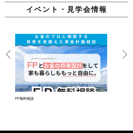
イベント・見学会情報
時
FP無料相談
失敗しな