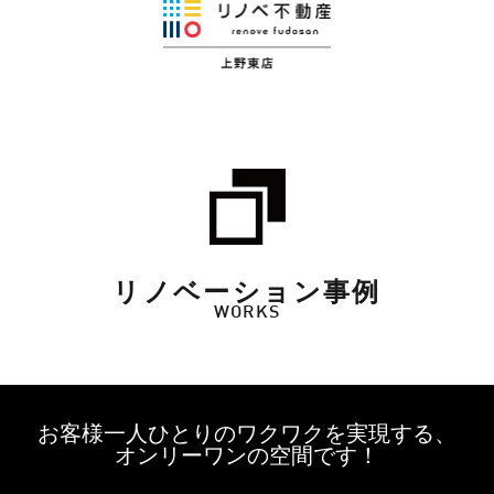
リノベーション事例
WORKS
お客様一人ひとりのワクワクを実現する、
オンリーワンの空間です！