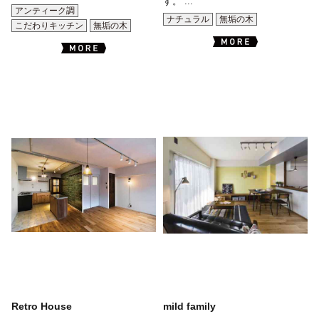
す。 ...
アンティーク調
ナチュラル
無垢の木
こだわりキッチン
無垢の木
Retro House
mild family