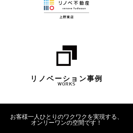
リノベーション事例
WORKS
お客様一人ひとりのワクワクを実現する、
オンリーワンの空間です！